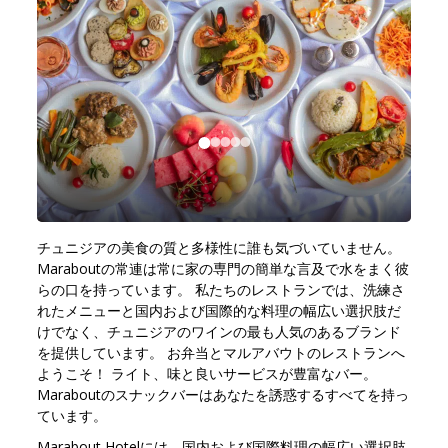
チュニジアの美食の質と多様性に誰も気づいていません。
Maraboutの常連は常に家の専門の簡単な言及で水をまく彼
らの口を持っています。 私たちのレストランでは、洗練さ
れたメニューと国内および国際的な料理の幅広い選択肢だ
けでなく、チュニジアのワインの最も人気のあるブランド
を提供しています。 お弁当とマルアバウトのレストランへ
ようこそ！ ライト、味と良いサービスが豊富なバー。
Maraboutのスナックバーはあなたを誘惑するすべてを持っ
ています。
Marabout Hotelには、国内および国際料理の幅広い選択肢