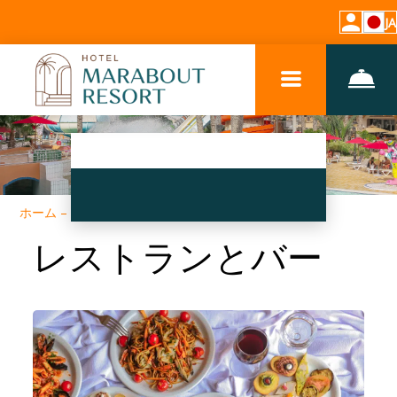
JA
ホーム
–
ホテルについて
–
レストラン、バー
レストランとバー