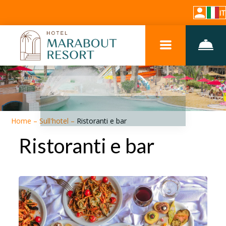
IT
Home
–
Sull'hotel
–
Ristoranti e bar
Ristoranti e bar