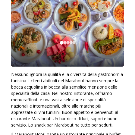
Nessuno ignora la qualità e la diversità della gastronomia
tunisina. I clienti abituali del Marabout hanno sempre la
bocca acquolina in bocca alla semplice menzione delle
specialità della casa. Nel nostro ristorante, offriamo
menu raffinati e una vasta selezione di specialità
nazionali e internazionali, oltre alle marche più
apprezzate di vini tunisini. Buon appetito e benvenuti al
ristorante Marabout! Un bar ricco di luci, sapori e buon
servizio. Lo snack bar Marabout ha tutto per sedurti.
Il Marabout Hotel ospita un ristorante principale a buffet