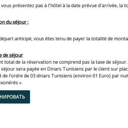
 vous présentez pas à l'hôtel à la date prévue d'arrivée, la
on du séjour :
départ anticipé, vous êtes tenu de payer la totalité de mont
e de séjour
 total de la réservation ne comprend pas la taxe de séjour.
 séjour sera payée en Dinars Tunisiens par le client sur plac
t de l’ordre de 03 dinars Tunisiens (environ 01 Euro) par nui
exonérés ».
ОНИРОВАТЬ