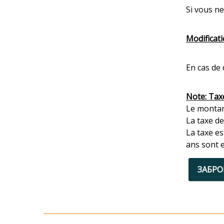
Si vous ne
Modificati
En cas de 
Note: Tax
Le montant
La taxe de
La taxe es
ans sont 
ЗАБР