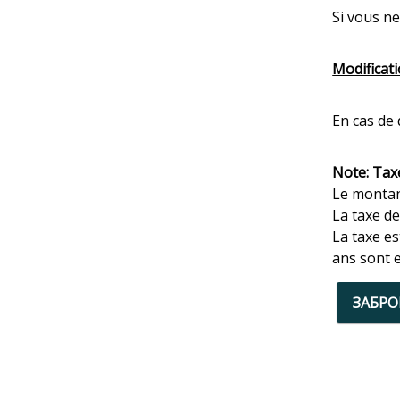
Si vous ne
Modificati
En cas de 
Note: Tax
Le montant
La taxe de
La taxe es
ans sont 
ЗАБР