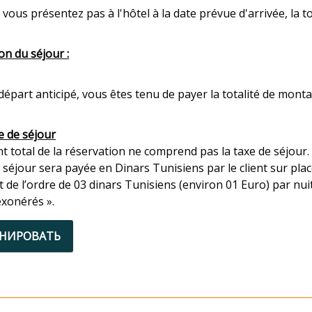
 vous présentez pas à l'hôtel à la date prévue d'arrivée, la
on du séjour :
départ anticipé, vous êtes tenu de payer la totalité de mont
e de séjour
 total de la réservation ne comprend pas la taxe de séjour.
 séjour sera payée en Dinars Tunisiens par le client sur plac
t de l’ordre de 03 dinars Tunisiens (environ 01 Euro) par nui
exonérés ».
ОНИРОВАТЬ