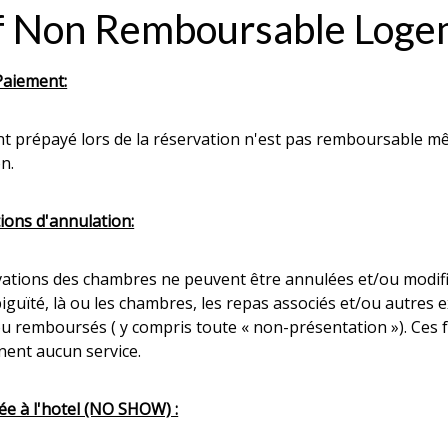
f Non Remboursable Loge
aiement:
t prépayé lors de la réservation n'est pas remboursable mê
n.
ions d'annulation:
vations des chambres ne peuvent être annulées et/ou modifié
iguïté, là ou les chambres, les repas associés et/ou autres
u remboursés ( y compris toute « non-présentation »). Ces fr
nent aucun service.
ée à l'hotel (NO SHOW) :