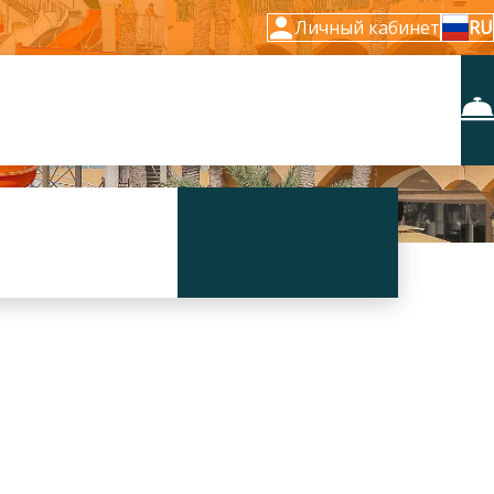
Личный кабинет
RU