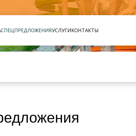
А
СПЕЦПРЕДЛОЖЕНИЯ
УСЛУГИ
КОНТАКТЫ
редложения