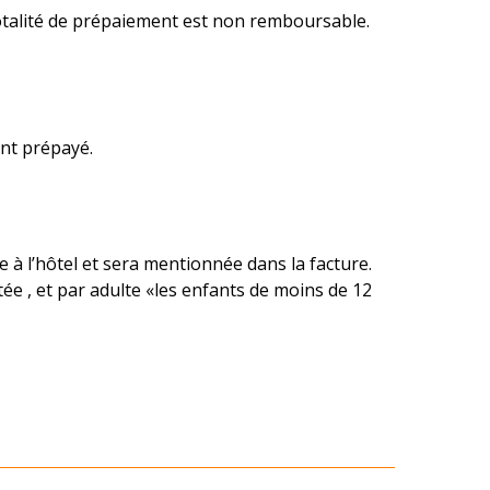
 totalité de prépaiement est non remboursable.
ant prépayé.
e à l’hôtel et sera mentionnée dans la facture.
tée , et par adulte «les enfants de moins de 12