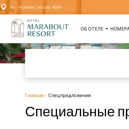
Av. 14 Janvier, Sousse 4089
ОБ ОТЕЛЕ
НОМЕР
Главная
–
Спецпредложения
Специальные п