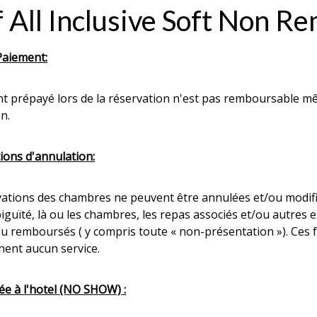
f All Inclusive Soft Non 
aiement:
t prépayé lors de la réservation n'est pas remboursable mê
n.
ions d'annulation:
vations des chambres ne peuvent être annulées et/ou modifié
iguïté, là ou les chambres, les repas associés et/ou autres
u remboursés ( y compris toute « non-présentation »). Ces fr
nent aucun service.
ée à l'hotel (NO SHOW) :