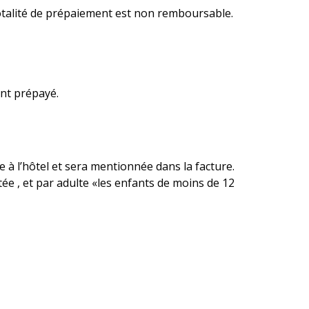
 totalité de prépaiement est non remboursable.
ant prépayé.
e à l’hôtel et sera mentionnée dans la facture.
tée , et par adulte «les enfants de moins de 12