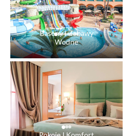
Baseny I Zabawy
Wodne
Pokoje I Komfort