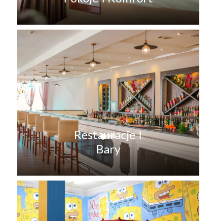
Restauracje I
Bary