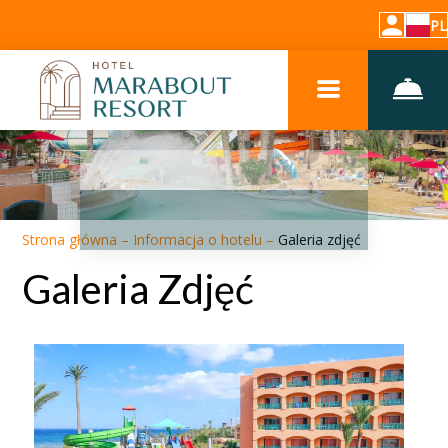
PL
Strona główna
–
Informacja o hotelu
–
Galeria zdjęć
Galeria Zdjęć